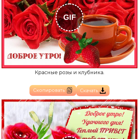
GIF
Красные розы и клубника.
Скопировать
Скачать