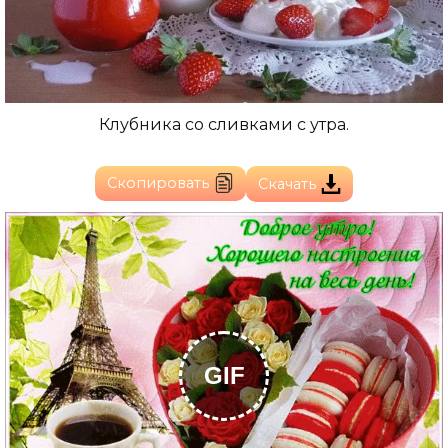
Клубника со сливками с утра.
Скопировать
Скачать
GIF