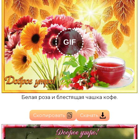
GIF
Белая роза и блестящая чашка кофе.
Скопировать
Скачать