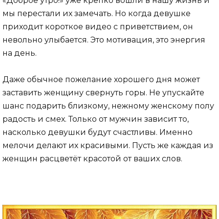
«Доброе утро!» уже крепко вошли в нашу жизнь и
мы перестали их замечать. Но когда девушке
приходит короткое видео с приветствием, он
невольно улыбается. Это мотивация, это энергия
на день.
Даже обычное пожелание хорошего дня может
заставить женщину свернуть горы. Не упускайте
шанс подарить близкому, нежному женскому полу
радость и смех. Только от мужчин зависит то,
насколько девушки будут счастливы. Именно
мелочи делают их красивыми. Пусть же каждая из
женщин расцветёт красотой от ваших слов.