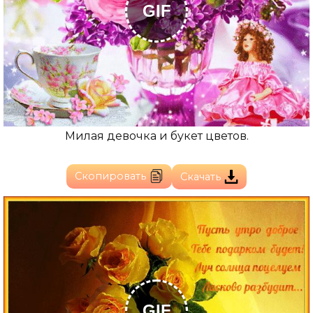
GIF
Милая девочка и букет цветов.
Скопировать
Скачать
GIF