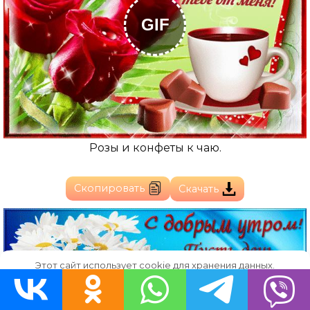
GIF
Розы и конфеты к чаю.
Скопировать
Скачать
Этот сайт использует cookie для хранения данных.
Продолжая использовать сайт, Вы даете свое согласие на
работу с этими файлами.
OK