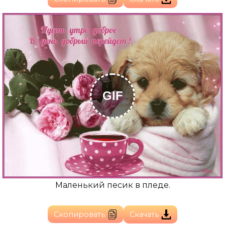
GIF
Маленький песик в пледе.
Скопировать
Скачать