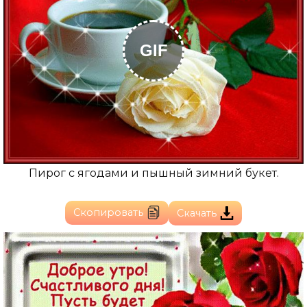
GIF
Пирог с ягодами и пышный зимний букет.
Скопировать
Скачать