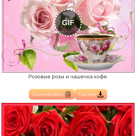
GIF
Розовые розы и чашечка кофе.
Скопировать
Скачать