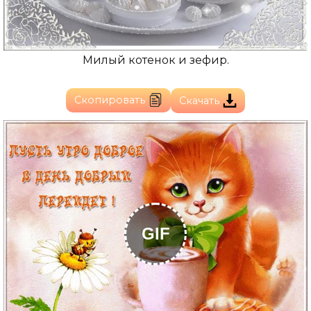
Милый котенок и зефир.
Скопировать
Скачать
GIF