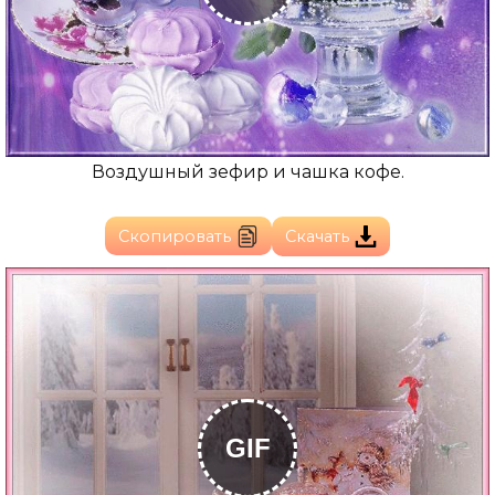
Воздушный зефир и чашка кофе.
Скопировать
Скачать
GIF