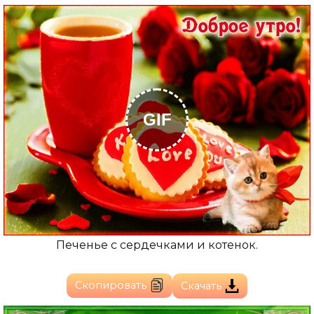
GIF
Печенье с сердечками и котенок.
Скопировать
Скачать