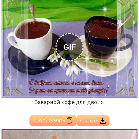
GIF
Заварной кофе для двоих.
Скопировать
Скачать