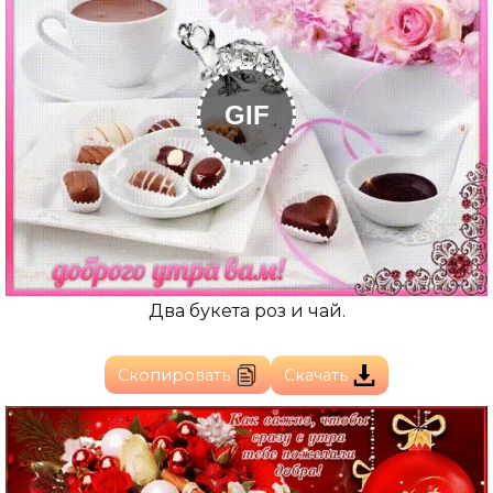
GIF
Два букета роз и чай.
Скопировать
Скачать