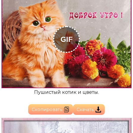
GIF
Пушистый котик и цветы.
Скопировать
Скачать