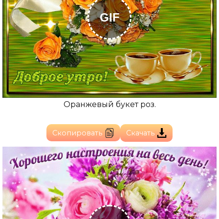
GIF
Оранжевый букет роз.
Скопировать
Скачать