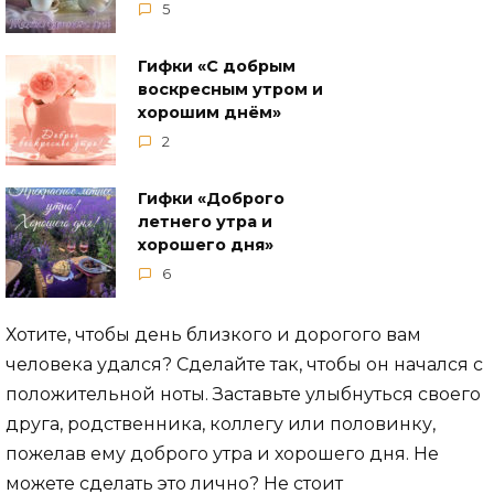
5
Гифки «С добрым
воскресным утром и
хорошим днём»
2
Гифки «Доброго
летнего утра и
хорошего дня»
6
Хотите, чтобы день близкого и дорогого вам
человека удался? Сделайте так, чтобы он начался с
положительной ноты. Заставьте улыбнуться своего
друга, родственника, коллегу или половинку,
пожелав ему доброго утра и хорошего дня. Не
можете сделать это лично? Не стоит