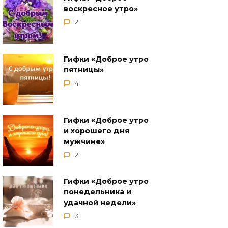
воскресное утро»
2
Гифки «Доброе утро
пятницы»
4
Гифки «Доброе утро
и хорошего дня
мужчине»
2
Гифки «Доброе утро
понедельника и
удачной недели»
3