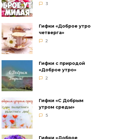
3
Гифки «Доброе утро
четверга»
2
Гифки с природой
«Доброе утро»
2
Гифки «С Добрым
утром среды»
5
Гифки «Доброе