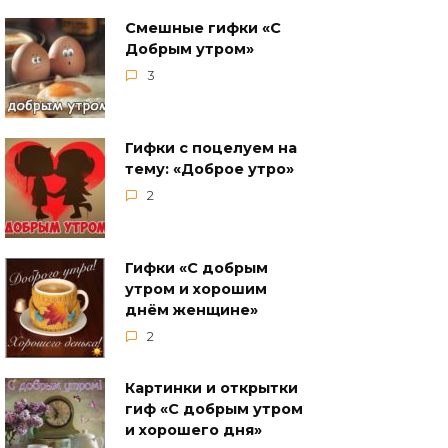
Смешные гифки «С
Добрым утром»
3
Гифки с поцелуем на
тему: «Доброе утро»
2
Гифки «С добрым
утром и хорошим
днём женщине»
2
Картинки и открытки
гиф «С добрым утром
и хорошего дня»