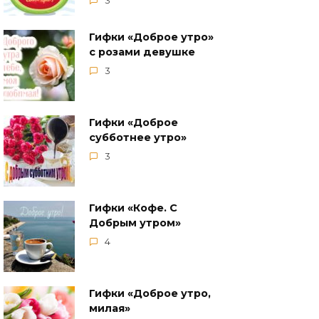
3
Гифки «Доброе утро»
с розами девушке
3
Гифки «Доброе
субботнее утро»
3
Гифки «Кофе. С
Добрым утром»
4
Гифки «Доброе утро,
милая»