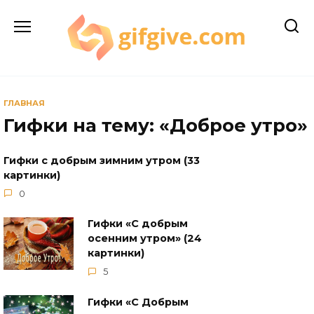
Перейти
к
содержанию
ГЛАВНАЯ
Гифки на тему: «Доброе утро»
Гифки с добрым зимним утром (33
картинки)
0
Гифки «С добрым
осенним утром» (24
картинки)
5
Гифки «С Добрым