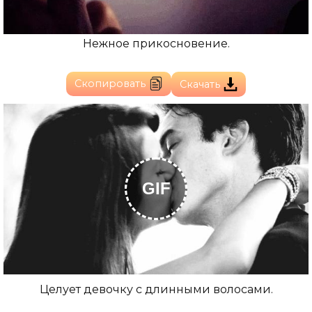
Нежное прикосновение.
Скопировать
Скачать
GIF
Целует девочку с длинными волосами.