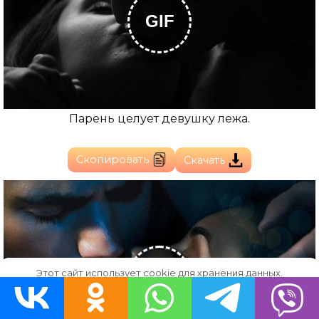
GIF
Парень целует девушку лежа.
Скопировать
Скачать
Этот сайт использует cookie для хранения данных.
GIF
Продолжая использовать сайт, Вы даете свое согласие на
работу с этими файлами.
OK