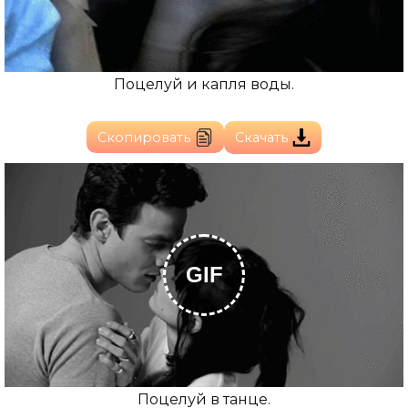
Поцелуй и капля воды.
Скопировать
Скачать
GIF
Поцелуй в танце.