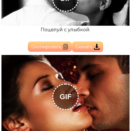
Поцелуй с улыбкой.
Скопировать
Скачать
GIF