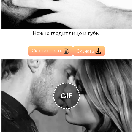
Нежно гладит лицо и губы.
Скопировать
Скачать
GIF