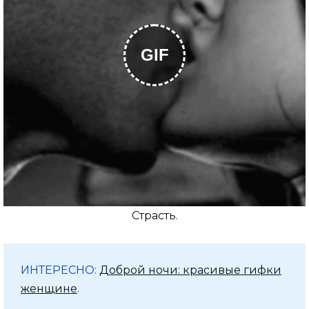
GIF
Страсть.
ИНТЕРЕСНО:
Доброй ночи: красивые гифки
женщине
.