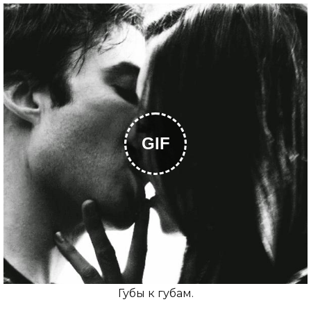
GIF
Губы к губам.