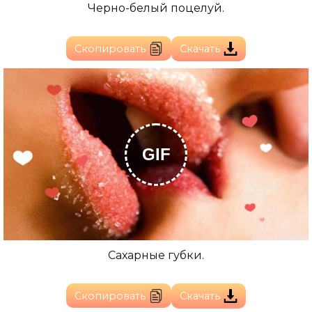
Черно-белый поцелуй.
Скопировать
Скачать
GIF
Сахарные губки.
Скопировать
Скачать