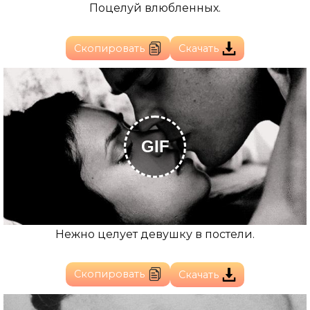
Поцелуй влюбленных.
Скопировать
Скачать
GIF
Нежно целует девушку в постели.
Скопировать
Скачать