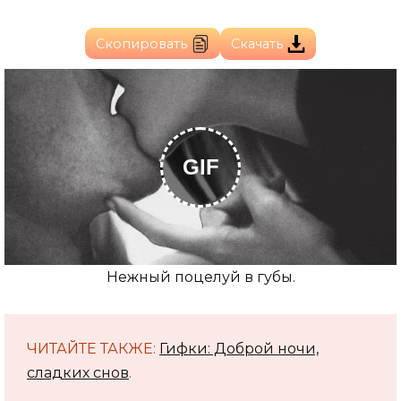
Скопировать
Скачать
GIF
Нежный поцелуй в губы.
ЧИТАЙТЕ ТАКЖЕ:
Гифки: Доброй ночи,
сладких снов
.