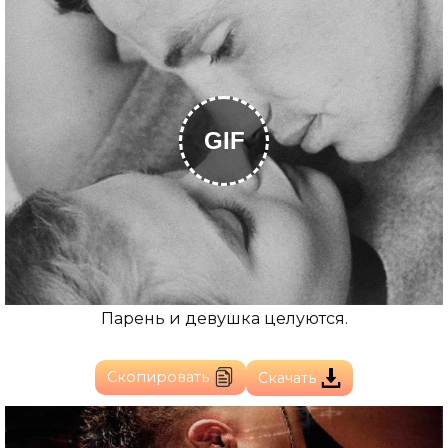
GIF
Парень и девушка целуются.
Скопировать
Скачать