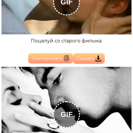
GIF
Поцелуй со старого фильма.
Скопировать
Скачать
GIF