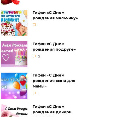
Гифки «С Днем
рождения мальчику»
1
Гифки «С Днем
рождения подруге»
2
Гифки «С Днем
рождения сына для
мамы»
1
Гифки «С Днем
рождения дочери