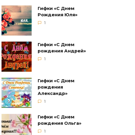
Гифки «С Днем
Рождения Юля»
1
Гифки «С Днем
рождения Андрей»
1
Гифки «С Днем
рождения
Александр»
1
Гифки «С Днем
рождения Ольга»
1