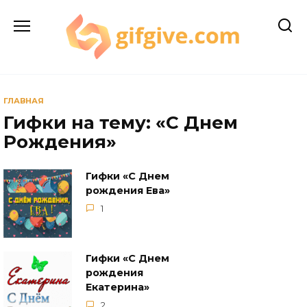
Перейти
к
содержанию
ГЛАВНАЯ
Гифки на тему: «С Днем
Рождения»
Гифки «С Днем
рождения Ева»
1
Гифки «С Днем
рождения
Екатерина»
2