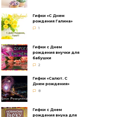
Гифки «С Днем
рождения Галина»
1
Гифки с Днем
рождения внучки для
бабушки
2
Гифки «Салют. С
Днем рождения»
8
Гифки с Днем
рождения внука для