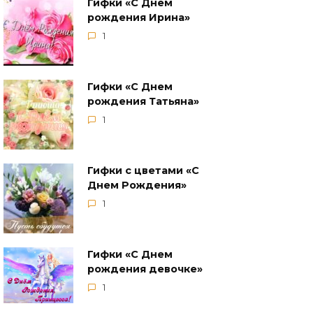
Гифки «С Днем
рождения Ирина»
1
Гифки «С Днем
рождения Татьяна»
1
Гифки с цветами «‎С
Днем Рождения»
1
Гифки «‎С Днем
рождения девочке»
1