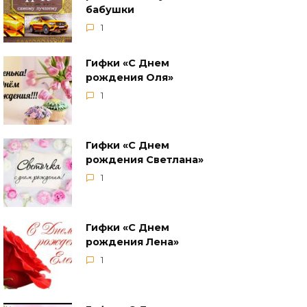
бабушки
1
Гифки «‎С Днем
рождения Оля»
1
Гифки «С Днем
рождения Светлана»
1
Гифки «С Днем
рождения Лена»
1