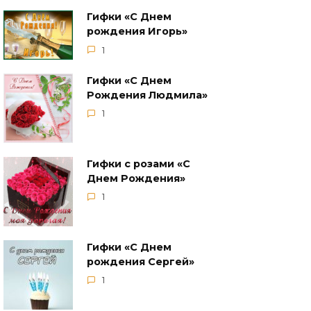
Гифки «С Днем
рождения Игорь»
1
Гифки «С Днем
Рождения Людмила»
1
Гифки с розами «С
Днем Рождения»
1
Гифки «С Днем
рождения Сергей»
1