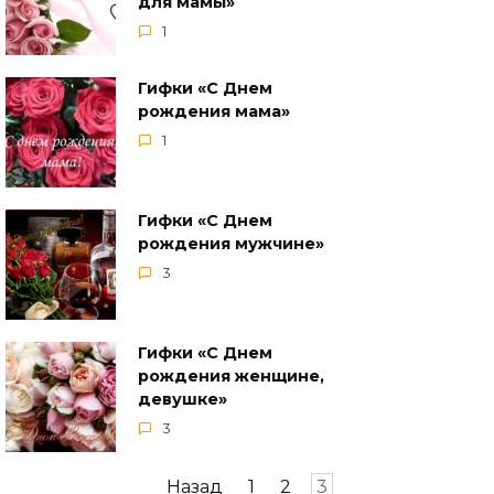
для мамы»
1
Гифки «С Днем
рождения мама»
1
Гифки «С Днем
рождения мужчине»
3
Гифки «С Днем
рождения женщине,
девушке»
3
Пагинация
Назад
1
2
3