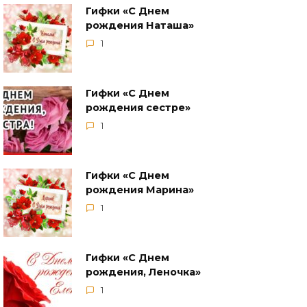
Гифки «С Днем
рождения Наташа»
1
Гифки «С Днем
рождения сестре»
1
Гифки «С Днем
рождения Марина»
1
Гифки «‎С Днем
рождения, Леночка»
1