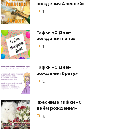
рождения Алексей»
1
Гифки «С Днем
рождения папе»
1
Гифки «С Днем
рождения брату»
2
Красивые гифки «С
днём рождения»
6