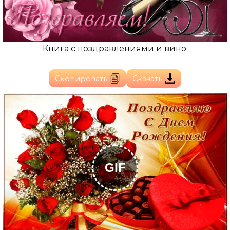
Книга с поздравлениями и вино.
Скопировать
Скачать
GIF