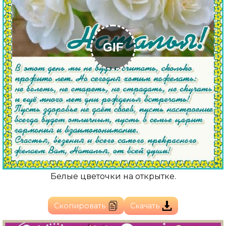
GIF
Белые цветочки на открытке.
Скопировать
Скачать