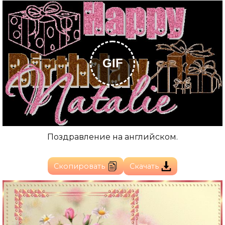
GIF
Поздравление на английском.
Скопировать
Скачать