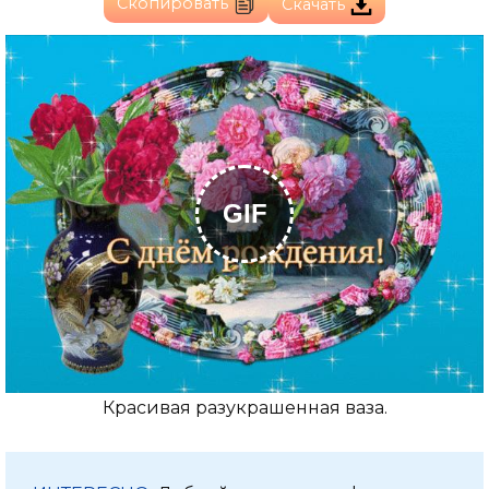
Скопировать
Скачать
GIF
Красивая разукрашенная ваза.