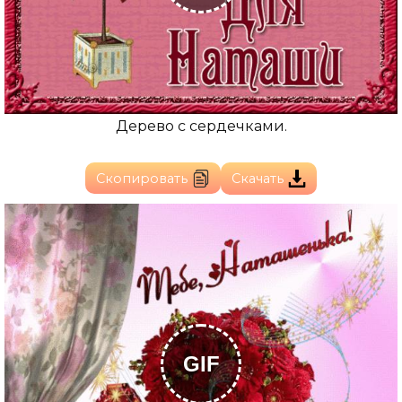
Дерево с сердечками.
Скопировать
Скачать
GIF