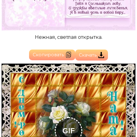
Нежная, светлая открытка.
Скопировать
Скачать
GIF