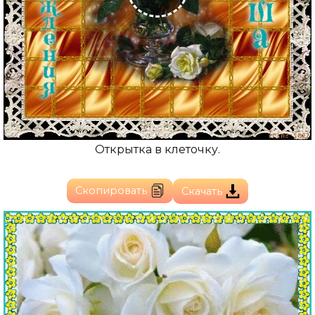
Открытка в клеточку.
Скопировать
Скачать