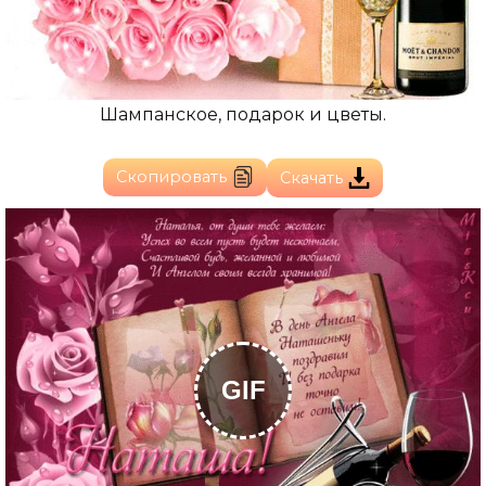
Шампанское, подарок и цветы.
Скопировать
Скачать
GIF