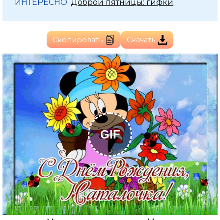
ИНТЕРЕСНО:
Доброй пятницы: гифки
.
Скопировать
Скачать
GIF