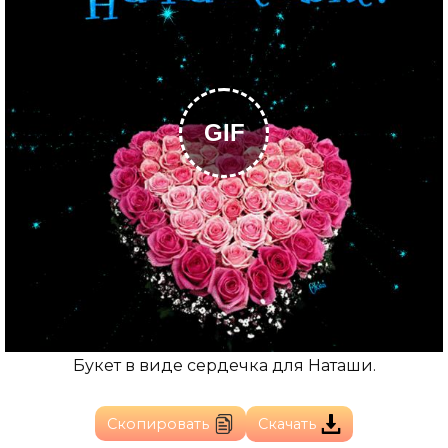
GIF
Букет в виде сердечка для Наташи.
Скопировать
Скачать