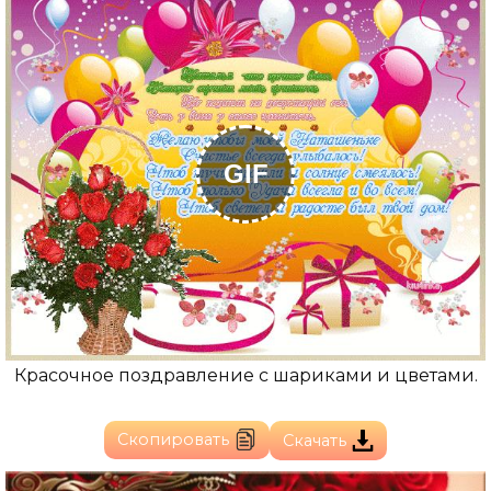
GIF
Красочное поздравление с шариками и цветами.
Скопировать
Скачать