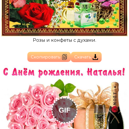
Розы и конфеты с духами.
Скопировать
Скачать
GIF