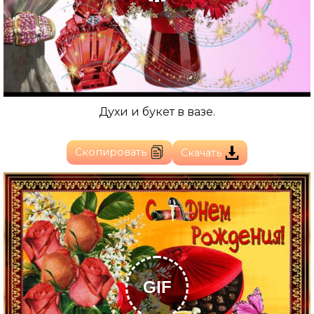
Духи и букет в вазе.
Скопировать
Скачать
GIF