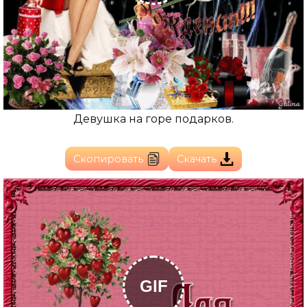
Девушка на горе подарков.
Скопировать
Скачать
GIF