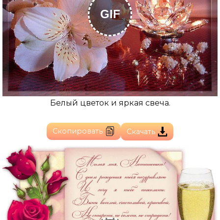
GIF
Белый цветок и яркая свеча.
Скопировать
Скачать