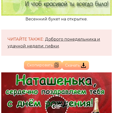
Весенний букет на открытке.
ЧИТАЙТЕ ТАКЖЕ:
Доброго понедельника и
удачной недели: гифки
.
Скопировать
Скачать
GIF