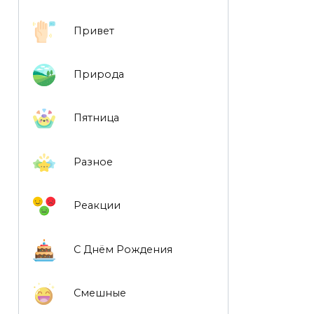
Привет
Природа
Пятница
Разное
Реакции
С Днём Рождения
Смешные