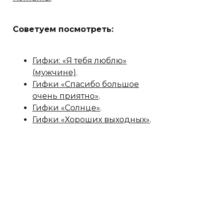
Советуем посмотреть:
Гифки: «Я тебя люблю»
(мужчине)
.
Гифки «Спасибо большое
очень приятно»
.
Гифки «‎Солнце»
.
Гифки «Хороших выходных»
.