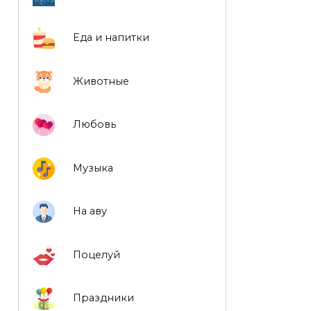
Еда и напитки
Животные
Любовь
Музыка
На аву
Поцелуй
Праздники