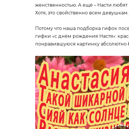
женственностью. А ещё – Насти любят
Хотя, это свойственно всем девушкам.
Потому что наша подборка гифок пос
гифки «с днём рождения Настя»: кра
понравившуюся картинку абсолютно б