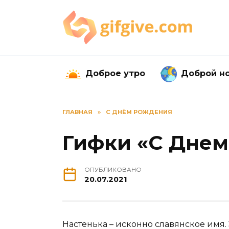
Перейти
к
содержанию
Доброе утро
Доброй н
ГЛАВНАЯ
»
С ДНЁМ РОЖДЕНИЯ
Гифки «С Днем
ОПУБЛИКОВАНО
20.07.2021
Настенька – исконно славянское имя.