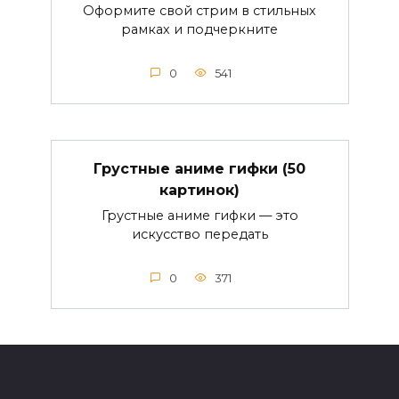
Оформите свой стрим в стильных
рамках и подчеркните
0
541
Грустные аниме гифки (50
картинок)
Грустные аниме гифки — это
искусство передать
0
371