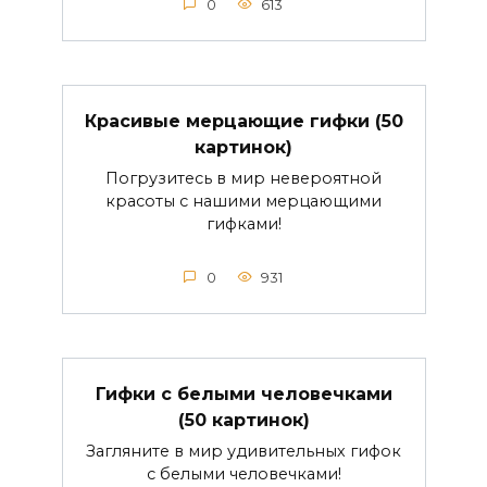
0
613
Красивые мерцающие гифки (50
картинок)
Погрузитесь в мир невероятной
красоты с нашими мерцающими
гифками!
0
931
Гифки с белыми человечками
(50 картинок)
Загляните в мир удивительных гифок
с белыми человечками!