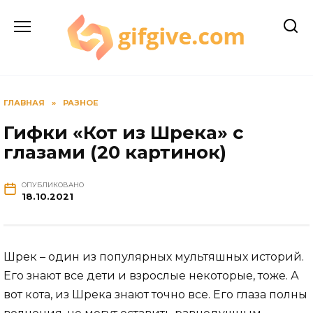
Перейти
к
содержанию
ГЛАВНАЯ
»
РАЗНОЕ
Гифки «Кот из Шрека» с
глазами (20 картинок)
ОПУБЛИКОВАНО
18.10.2021
Шрек – один из популярных мультяшных историй.
Его знают все дети и взрослые некоторые, тоже. А
вот кота, из Шрека знают точно все. Его глаза полны