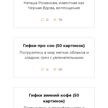
Наташа Романова, известная как
Черная Вдова, воплощение
0
79
Гифки про сон (50 картинок)
Погрузитесь в мир мягких облаков и
сладких грез с увлекательными
0
131
Гифки зимний кофе (50
картинок)
Погрузитесь в атмосферу уюта и