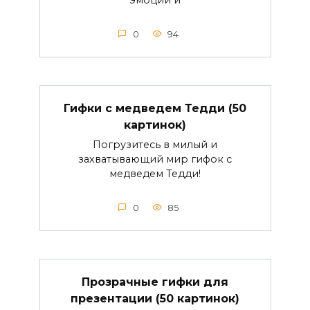
0
94
Гифки с медведем Тедди (50
картинок)
Погрузитесь в милый и
захватывающий мир гифок с
медведем Тедди!
0
85
Прозрачные гифки для
презентации (50 картинок)