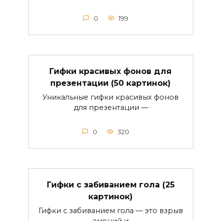
0
199
Гифки красивых фонов для
презентации (50 картинок)
Уникальные гифки красивых фонов
для презентации —
0
320
Гифки с забиванием гола (25
картинок)
Гифки с забиванием гола — это взрыв
эмоций и