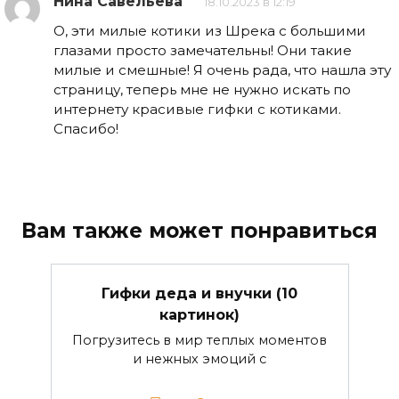
Нина Савельева
18.10.2023 в 12:19
О, эти милые котики из Шрека с большими
глазами просто замечательны! Они такие
милые и смешные! Я очень рада, что нашла эту
страницу, теперь мне не нужно искать по
интернету красивые гифки с котиками.
Спасибо!
Вам также может понравиться
Гифки деда и внучки (10
картинок)
Погрузитесь в мир теплых моментов
и нежных эмоций с