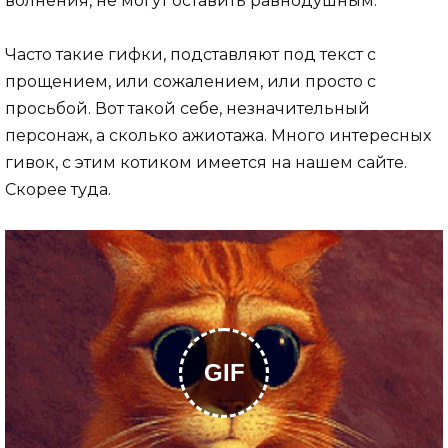
волнения, не могут оставить равнодушным.
Часто такие гифки, подставляют под текст с
прощением, или сожалением, или просто с
просьбой. Вот такой себе, незначительный
персонаж, а сколько ажиотажа. Много интересных
гивок, с этим котиком имеется на нашем сайте.
Скорее туда.
GIF