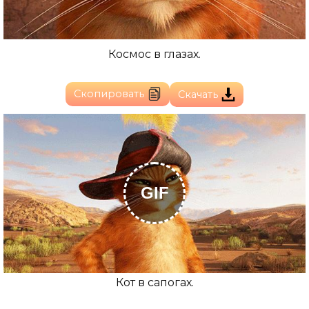
Космос в глазах.
Скопировать
Скачать
GIF
Кот в сапогах.