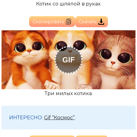
Котик со шляпой в руках.
Скопировать
Скачать
GIF
Три милых котика.
ИНТЕРЕСНО:
Gif “Космос”
.