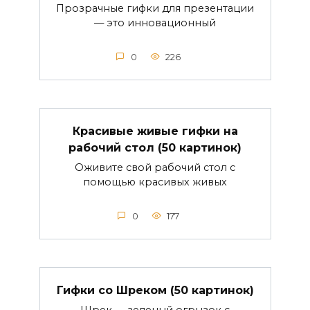
Прозрачные гифки для презентации
— это инновационный
0
226
Красивые живые гифки на
рабочий стол (50 картинок)
Оживите свой рабочий стол с
помощью красивых живых
0
177
Гифки со Шреком (50 картинок)
Шрек — зеленый огрызок с