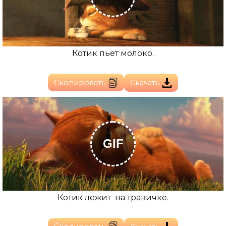
Котик пьет молоко.
Скопировать
Скачать
GIF
Котик лежит на травичке.