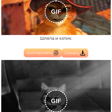
GIF
Шляпа и котик.
Скопировать
Скачать
GIF