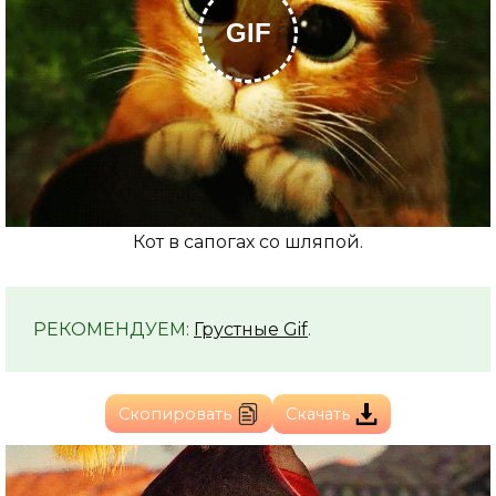
GIF
Кот в сапогах со шляпой.
РЕКОМЕНДУЕМ:
Грустные Gif
.
Скопировать
Скачать