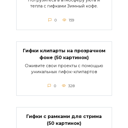
тепла с гифками Зимный кофе.
0
159
Гифки клипарты на прозрачном
фоне (50 картинок)
Оживите свои проекты с помощью
уникальных гифок-клипартов
0
328
Гифки с рамками для стрима
(50 картинок)