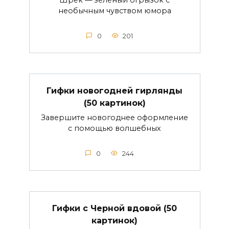
необычным чувством юмора
0
201
Гифки новогодней гирлянды
(50 картинок)
Завершите новогоднее оформление
с помощью волшебных
0
244
Гифки с Черной вдовой (50
картинок)