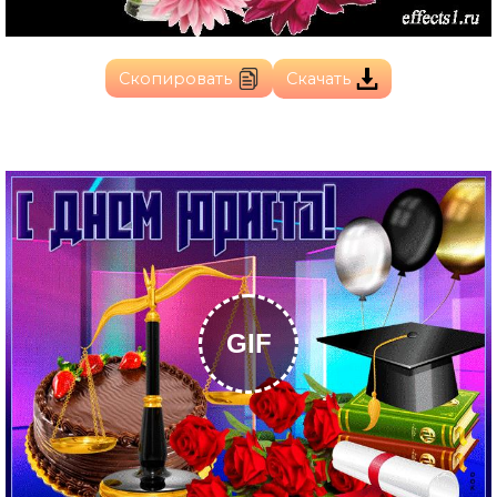
Скопировать
Скачать
GIF