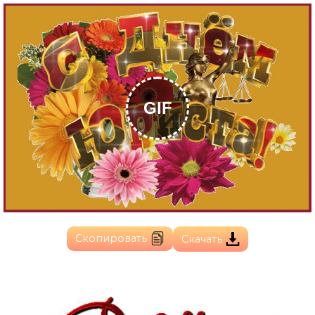
GIF
Скопировать
Скачать