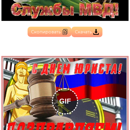
Скопировать
Скачать
GIF