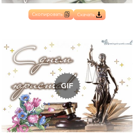
Скопировать
Скачать
GIF