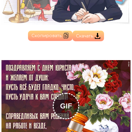
Скопировать
Скачать
GIF