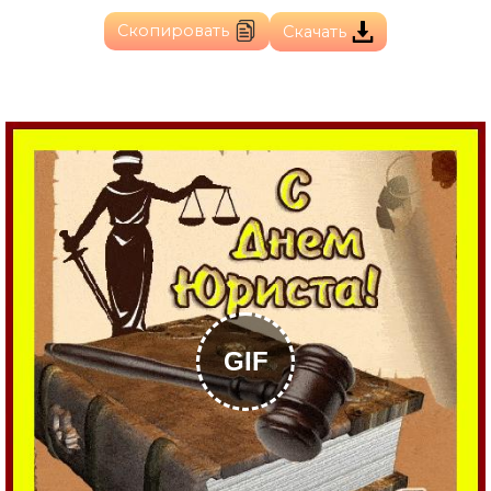
Скопировать
Скачать
GIF