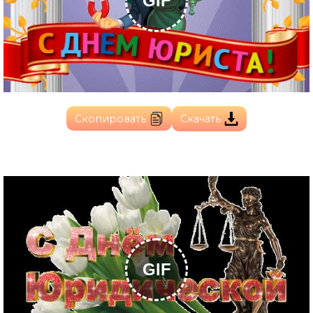
GIF
Скопировать
Скачать
GIF