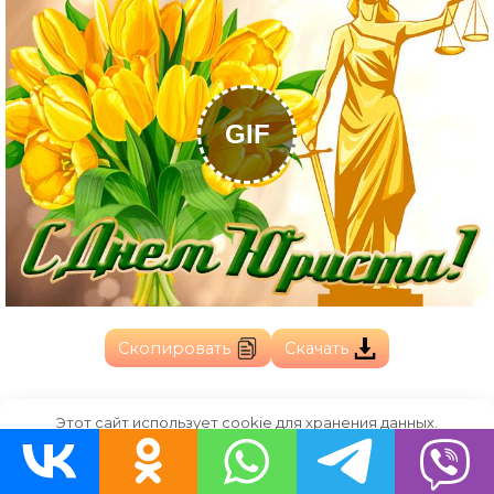
GIF
Скопировать
Скачать
Этот сайт использует cookie для хранения данных.
Продолжая использовать сайт, Вы даете свое согласие на
работу с этими файлами.
OK