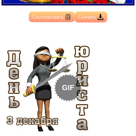
Скопировать
Скачать
GIF