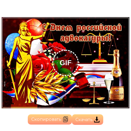
GIF
Скопировать
Скачать